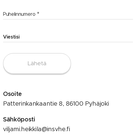
Puhelinnumero
Viestisi
Lähetä
Osoite
Patterinkankaantie 8, 86100 Pyhäjoki
Sähköposti
viljami.heikkila@insvhe.fi